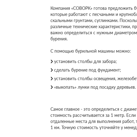
Компания «СОВОРК» готова предложить бу
которые работают с песчаными и крупноб
скальными грунтами, суглинками. Посколь
различные технические характеристики, пр
важно определиться с нужным диаметром 
бурения.
С помощью бурильной машины можно:
установить столбы для забора;
сделать бурение под фундамент;
установить столбы освещения, железоб
«выкопать» лунки под посадку деревьев.
Самое главное - это определиться с диам
стоимость рассчитывается за 1 метр. Если
отдаленные места для выполнения работ, 
1 км. Точную стоимость уточняйте у мене