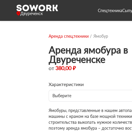
Спецтехника
Сыпу
Двуреченск
Аренда спец.техники
Ямобур
Аренда ямобура в
Двуреченске
от
380,00 ₽
Характеристики
Выберите
Ямобуры, представленные в нашем автопа
машины с краном на базе мощной техники
строительства выкопать нужное количеств
поэтому аренда ямобура – достаточно вос