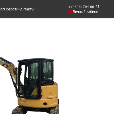
+7 (343) 264-66-61
лог
Новости
Контакты
Личный кабинет