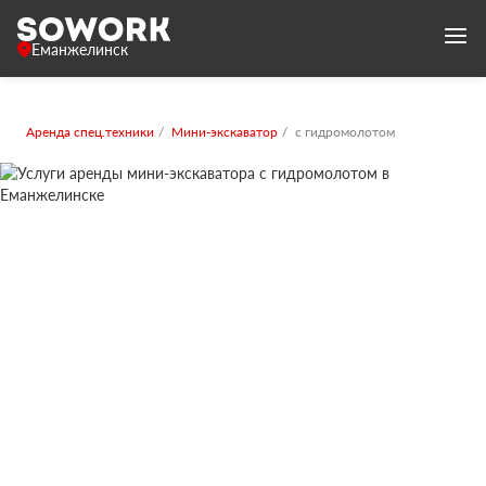
Еманжелинск
Аренда спец.техники
Мини-экскаватор
с гидромолотом