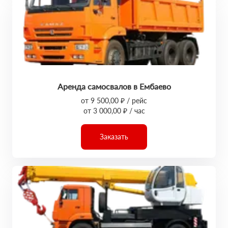
Аренда самосвалов в Ембаево
от 9 500,00 ₽ / рейс
от 3 000,00 ₽ / час
Заказать