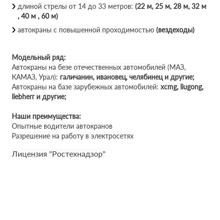
длиной стрелы от 14 до 33 метров:
(22 м, 25 м, 28 м, 32 м
, 40 м , 60 м)
автокраны с повышенной проходимостью
(вездеходы)
Модельный ряд:
Автокраны на безе отечественных автомобилей (МАЗ,
КАМАЗ, Урал):
галичанин, ивановец, челябинец и другие;
Автокраны на базе зарубежных автомобилей:
xcmg, liugong,
liebherr и другие;
Наши преимущества:
Опытные водители автокранов
Разрешение на работу в электросетях
Лицензия "Ростехнадзор"