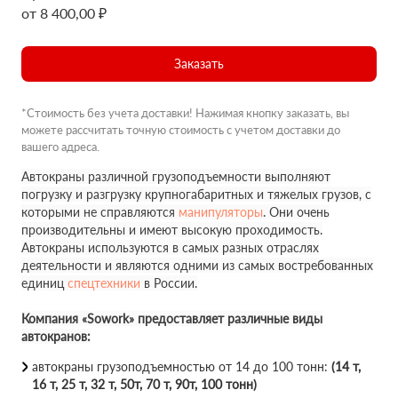
от 8 400,00 ₽
Заказать
*Стоимость без учета доставки! Нажимая кнопку заказать, вы
можете рассчитать точную стоимость с учетом доставки до
вашего адреса.
Автокраны различной грузоподъемности выполняют
погрузку и разгрузку крупногабаритных и тяжелых грузов, с
которыми не справляются
манипуляторы
. Они очень
производительны и имеют высокую проходимость.
Автокраны используются в самых разных отраслях
деятельности и являются одними из самых востребованных
единиц
спецтехники
в России.
Компания «Sowork» предоставляет различные виды
автокранов:
автокраны грузоподъемностью от 14 до 100 тонн:
(14 т,
16 т, 25 т, 32 т, 50т, 70 т, 90т, 100 тонн)