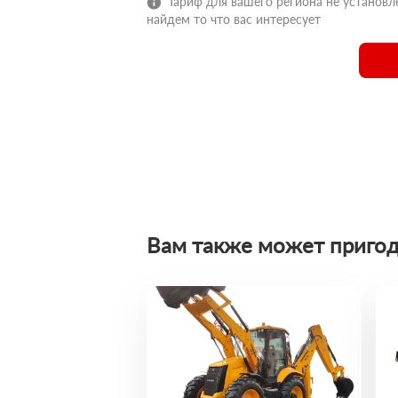
Тариф для вашего региона не установле
найдем то что вас интересует
Вам также может пригод