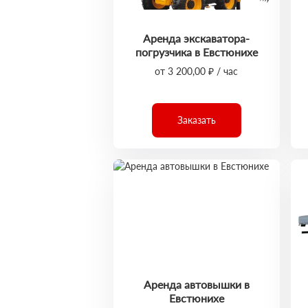
Аренда экскаватора-
погрузчика в Евстюнихе
от 3 200,00 ₽ / час
Заказать
Аренда автовышки в
Евстюнихе