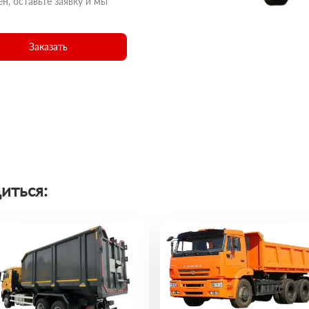
н, оставьте заявку и мы
Заказать
иться: