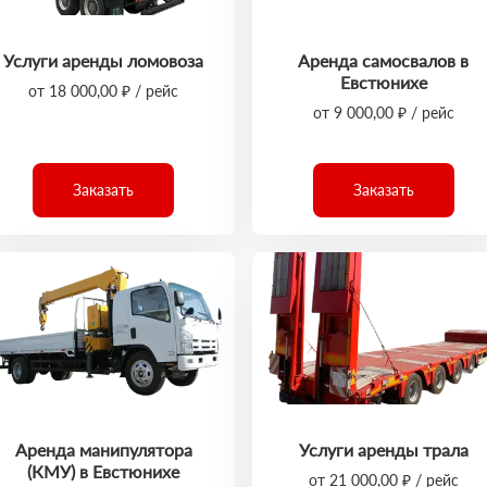
Услуги аренды ломовоза
Аренда самосвалов в
Евстюнихе
от 18 000,00 ₽ / рейс
от 9 000,00 ₽ / рейс
Заказать
Заказать
Аренда манипулятора
Услуги аренды трала
(КМУ) в Евстюнихе
от 21 000,00 ₽ / рейс