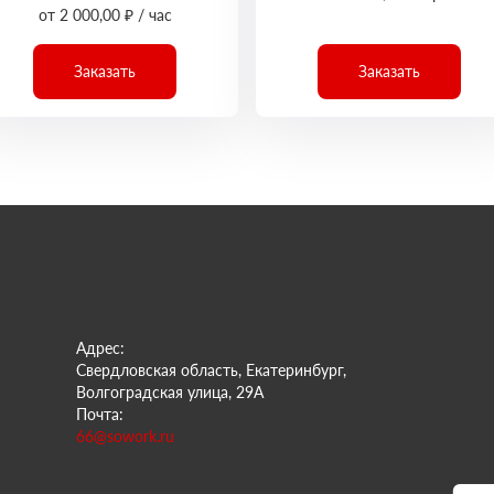
от 2 000,00 ₽ / час
Заказать
Заказать
Адрес:
Свердловская область, Екатеринбург,
Волгоградская улица, 29А
Почта:
66@sowork.ru