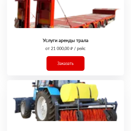
Услуги аренды трала
от 21 000,00 ₽ / рейс
Заказать