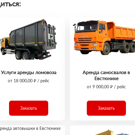
иться:
Услуги аренды ломовоза
Аренда самосвалов в
Евстюнихе
от 18 000,00 ₽ / рейс
от 9 000,00 ₽ / рейс
Заказать
Заказать