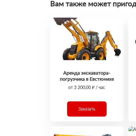
Вам также может пригод
Аренда экскаватора-
погрузчика в Евстюнихе
от 3 200,00 ₽ / час
Заказать