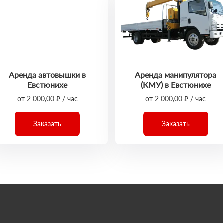
Аренда автовышки в
Аренда манипулятора
Евстюнихе
(КМУ) в Евстюнихе
от 2 000,00 ₽ / час
от 2 000,00 ₽ / час
Заказать
Заказать