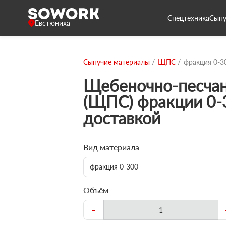
Спецтехника
Сыпу
Евстюниха
Сыпучие материалы
ЩПС
фракция 0-3
Щебеночно-песчан
(ЩПС) фракции 0-
доставкой
Вид материала
фракция 0-300
Объём
-