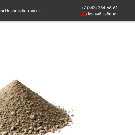
+7 (343) 264-66-61
лог
Новости
Контакты
Личный кабинет