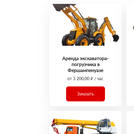
Аренда экскаватора-
погрузчика в
Фершампенуазе
от 3 200,00 ₽ / час
Заказать