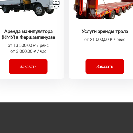
Аренда манипулятора
Услуги аренды трала
(КМУ) в Фершампенуазе
от 21 000,00 ₽ / рейс
от 13 500,00 ₽ / рейс
от 3 000,00 ₽ / час
Заказать
Заказать