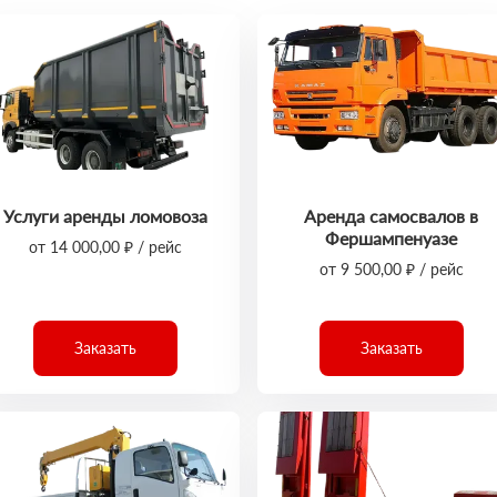
Услуги аренды ломовоза
Аренда самосвалов в
Фершампенуазе
от 14 000,00 ₽ / рейс
от 9 500,00 ₽ / рейс
Заказать
Заказать