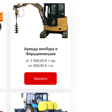
Аренда ямобура в
Фершампенуазе
от 3 800,00 ₽ / час
от 400,00 ₽ / м
Заказать