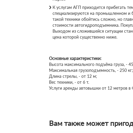
К услугам АГП приходится прибегать те
специализируются на промышленном и б
такой техники обойтись сложно, но глав
стоимости автогидроподъемника. Покупа
Выходом из сложившейся ситуации стан
цена которой существенно ниже.
Основные характеристики:
Высота максимального подъёма груза, - 45
Максимальная грузоподъемность, - 250 кг;
Длина стрелы, - от 12 м;
Вес техники, - от 6 т.
Услуги аренды автовышки от 12 метров в
Вам также может пригод