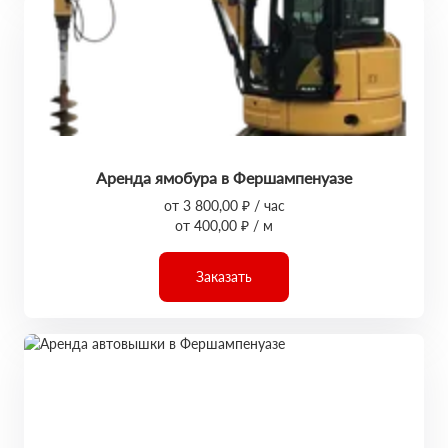
Аренда ямобура в Фершампенуазе
от 3 800,00 ₽ / час
от 400,00 ₽ / м
Заказать