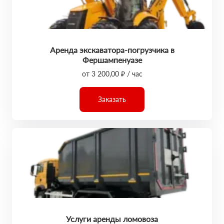
Аренда экскаватора-погрузчика в
Фершампенуазе
от 3 200,00 ₽ / час
Заказать
Услуги аренды ломовоза