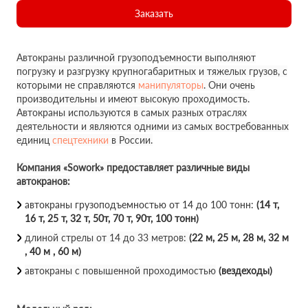
Заказать
Автокраны различной грузоподъемности выполняют
погрузку и разгрузку крупногабаритных и тяжелых грузов, с
которыми не справляются
манипуляторы
. Они очень
производительны и имеют высокую проходимость.
Автокраны используются в самых разных отраслях
деятельности и являются одними из самых востребованных
единиц
спецтехники
в России.
Компания «Sowork» предоставляет различные виды
автокранов:
автокраны грузоподъемностью от 14 до 100 тонн:
(14 т,
16 т, 25 т, 32 т, 50т, 70 т, 90т, 100 тонн)
длиной стрелы от 14 до 33 метров:
(22 м, 25 м, 28 м, 32 м
, 40 м , 60 м)
автокраны с повышенной проходимостью
(вездеходы)