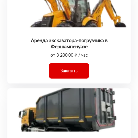
Аренда экскаватора-погрузчика в
Фершампенуазе
от 3 200,00 ₽ / час
Заказать