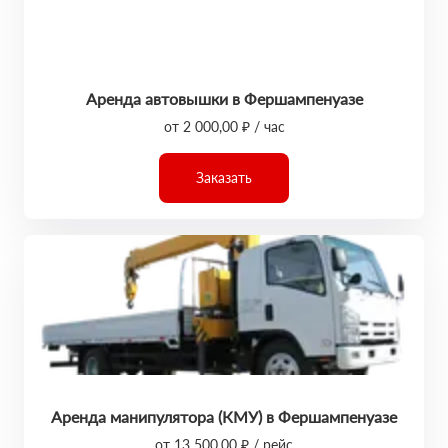
Аренда автовышки в Фершампенуазе
от 2 000,00 ₽ / час
Заказать
Аренда манипулятора (КМУ) в Фершампенуазе
от 13 500,00 ₽ / рейс