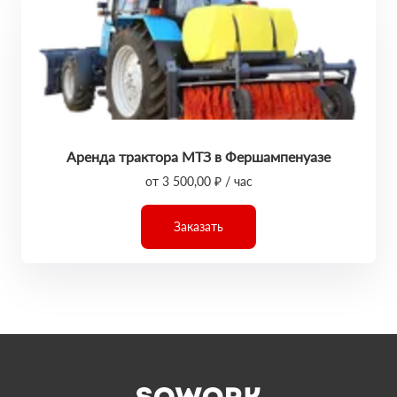
Аренда трактора МТЗ в Фершампенуазе
от 3 500,00 ₽ / час
Заказать