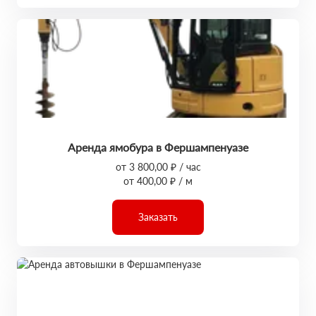
Аренда ямобура в Фершампенуазе
от 3 800,00 ₽ / час
от 400,00 ₽ / м
Заказать