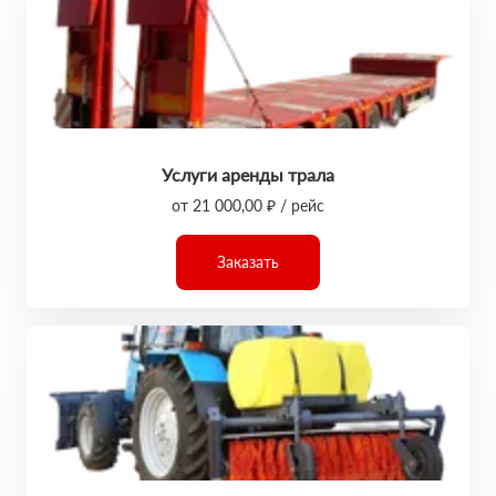
Услуги аренды трала
от 21 000,00 ₽ / рейс
Заказать