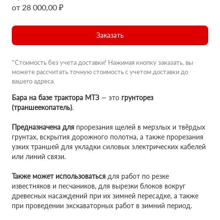
от 28 000,00 ₽
Заказать
*Стоимость без учета доставки! Нажимая кнопку заказать, вы
можете рассчитать точную стоимость с учетом доставки до
вашего адреса.
Бара на базе трактора МТЗ
— это
грунторез
(траншеекопатель)
.
Предназначена для
прорезания щелей в мерзлых и твёрдых
грунтах, вскрытия дорожного полотна, а также прорезания
узких траншей для укладки силовых электрических кабелей
или линий связи.
Также может использоваться
для работ по резке
известняков и песчаников, для вырезки блоков вокруг
древесных насаждений при их зимней пересадке, а также
при проведении экскаваторных работ в зимний период.