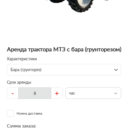
Аренда трактора МТЗ с бара (грунторезом)
Характеристики
Бара (грунторез)
Срок аренды
-
+
час
Нужна доставка
Сумма заказа: