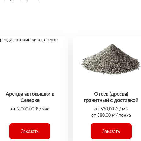
Аренда автовышки в
Отсев (дресва)
Северке
гранитный с доставкой
от 2 000,00 ₽ / час
от 530,00 ₽ / м3
от 380,00 ₽ / тонна
Заказать
Заказать