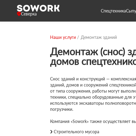
Спецтехника
Сыпу
Северка
Наши услуги
Демонтаж зданий
Демонтаж (снос) з
домов спецтехнико
Снос зданий и конструкций — комплексная
зданий, домов и сооружений спецтехникой
от типа сооружения, работы могут выпол
техники, специально оборудованные для э
используются экскаваторы полноповоротн
погрузчики.
Компания «Sowork» также осуществляет вы
Строительного мусора