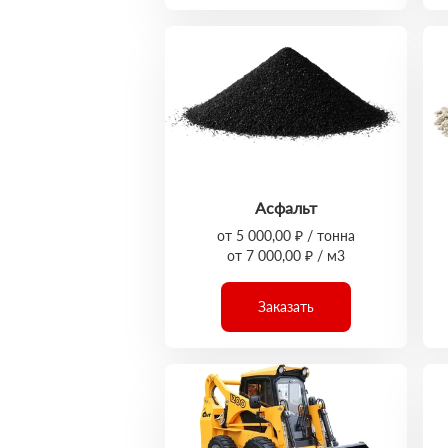
Асфальт
от 5 000,00 ₽ / тонна
от 7 000,00 ₽ / м3
Заказать