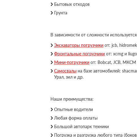
Бытовых отходов
Грунта
В зависимости от сложности используется
Экскаваторы погрузчики
от: jcb, hidromek
Фронтальные погрузчики
от: xcmg и liugo
Мини-погрузчики
от: Bobcat, JCB, МКСМ 
Самосвалы
на базе автомобилей: shacman,
Урал, зил и др.
Наши преимущества:
Опытные водители
Любая форма оплаты
Большой автопарк техники
Погрузка и разгрузка любого типа (бокова