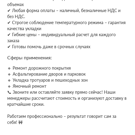
объемах
✔
Любая форма оплаты – наличный, безналичные НДС и
без НДС.
✔ Строгое соблюдение температурного режима – гарантия
качества укладки
✔ Гибкие цены – индивидуальный расчет для каждого
заказа
✔ Готовы помочь даже в срочных случаях
Сферы применения:
🔹 Ремонт дорожного покрытия
🔹 Асфальтирование дворов и парковок
🔹 Укладка тротуаров и пешеходных зон
🔹 Ямочный ремонт
📞 Звоните или оставляйте заявку прямо сейчас! Наши
менеджеры рассчитают стоимость и организуют доставку в
кратчайшие сроки.
Работаем профессионально – результат говорит сам за
себя! 🚧