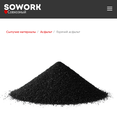
Совхозный
Сыпучие материалы
Асфальт
Горячий асфальт