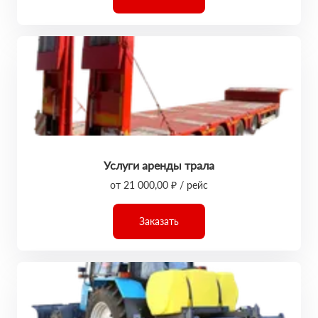
Услуги аренды трала
от 21 000,00 ₽ / рейс
Заказать