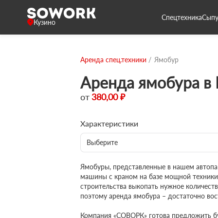
Спецтехника
Сыпу
Кузино
Аренда спец.техники
Ямобур
Аренда ямобура в 
от
380,00 ₽
Характеристики
Выберите
Ямобуры, представленные в нашем автопа
машины с краном на базе мощной техники
строительства выкопать нужное количеств
поэтому аренда ямобура – достаточно вос
Компания «СОВОРК» готова предложить бу