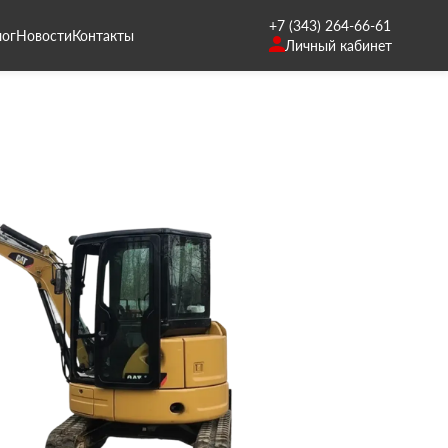
+7 (343) 264-66-61
лог
Новости
Контакты
Личный кабинет