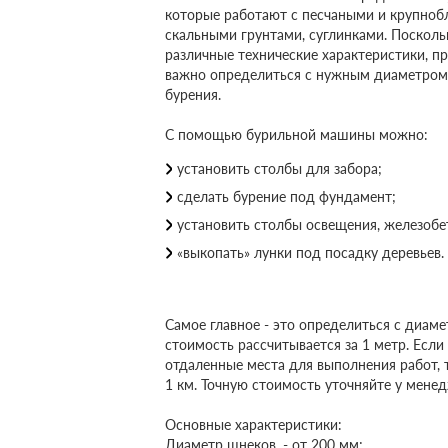
которые работают с песчаными и крупноб
скальными грунтами, суглинками. Посколь
различные технические характеристики, пр
важно определиться с нужным диаметром 
бурения.
С помощью бурильной машины можно:
установить столбы для забора;
сделать бурение под фундамент;
установить столбы освещения, железоб
«выкопать» лунки под посадку деревьев.
Самое главное - это определиться с диам
стоимость рассчитывается за 1 метр. Если
отдаленные места для выполнения работ, 
1 км. Точную стоимость уточняйте у мене
Основные характеристики:
Диаметр шнеков, - от 200 мм;