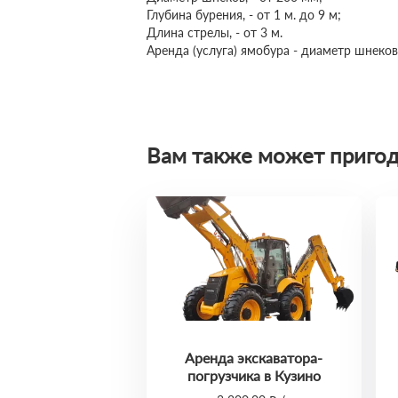
Глубина бурения, - от 1 м. до 9 м;
Длина стрелы, - от 3 м.
Аренда (услуга) ямобура - диаметр шнеков
Вам также может пригод
Аренда экскаватора-
погрузчика в Кузино