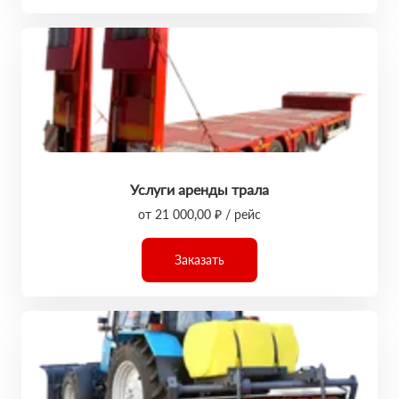
Услуги аренды трала
от 21 000,00 ₽ / рейс
Заказать