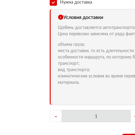
Нужна доставка
Условия доставки
Щебень доставляется автотранспортом 
Цена перевозки зависима от ряда факт
объема груза;
места доставки, то есть длительности
особенности маршрута, по которому б
транспорт;
вид транспорта;
климатические условия во время пере
материала.
-