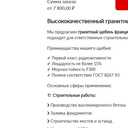
Сумма заказа:
от 7 800,00 ₽
Высококачественный гранитны
Мы предлагаем
гранитный щебень фракци
подходит для ответственных строительных
Преимущества нашего щебня:
✔ Первый класс радиоактивности
✔ Лещадность не более 15%
✔ Морозостойкость F300
✔ Полное соответствие ГОСТ 8267-93
Основные сферы применения:
🏗
Строительные работы:
Производство высокомарочного бетона
Заливка фундаментов
Строительство мостов и эстакад