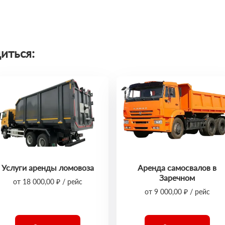
иться:
Услуги аренды ломовоза
Аренда самосвалов в
Заречном
от 18 000,00 ₽ / рейс
от 9 000,00 ₽ / рейс