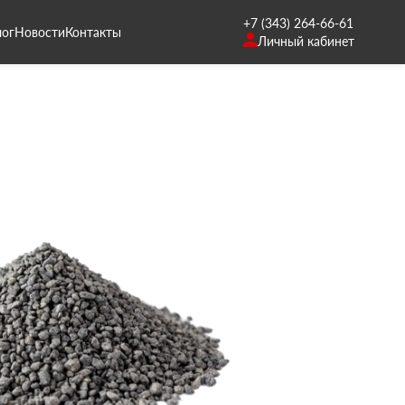
+7 (343) 264-66-61
лог
Новости
Контакты
Личный кабинет