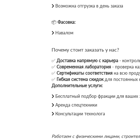
Возможна отгрузка в день заказа
📦
Фасовка:
Навалом
Почему стоит заказать у нас?
✅
Доставка напрямую с карьера
- контроль
✅
Современная лаборатория
- проверка к
✅
Сертификаты соответствия
на всю прод
✅
Гибкая система скидок
для постоянных 
Дополнительные услуги:
Бесплатный подбор фракции для ваших 
Аренда спецтехники
Консультации технолога
Работаем с физическими лицами, строите