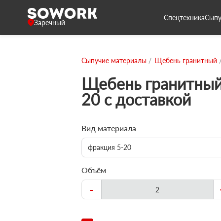
Спецтехника
Сыпу
Заречный
Сыпучие материалы
Щебень гранитный
Щебень гранитный
20 с доставкой
Вид материала
фракция 5-20
Объём
-