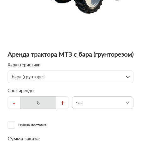
Аренда трактора МТЗ с бара (грунторезом)
Характеристики
Бара (грунторез)
Срок аренды
-
+
час
Нужна доставка
Сумма заказа: