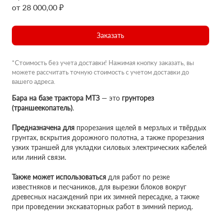
от 28 000,00 ₽
Заказать
*Стоимость без учета доставки! Нажимая кнопку заказать, вы
можете рассчитать точную стоимость с учетом доставки до
вашего адреса.
Бара на базе трактора МТЗ
— это
грунторез
(траншеекопатель)
.
Предназначена для
прорезания щелей в мерзлых и твёрдых
грунтах, вскрытия дорожного полотна, а также прорезания
узких траншей для укладки силовых электрических кабелей
или линий связи.
Также может использоваться
для работ по резке
известняков и песчаников, для вырезки блоков вокруг
древесных насаждений при их зимней пересадке, а также
при проведении экскаваторных работ в зимний период.