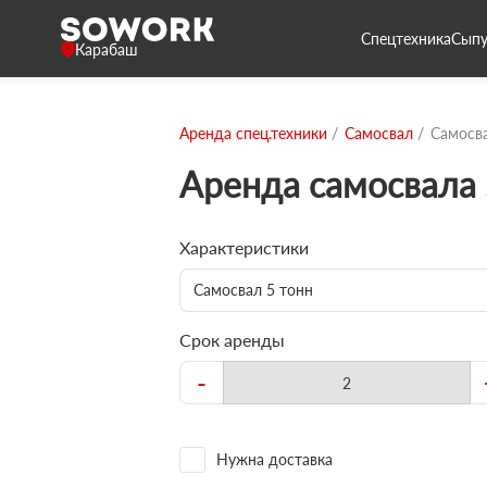
Спецтехника
Сыпу
Карабаш
Аренда спец.техники
Самосвал
Самосва
Аренда самосвала 
Характеристики
Самосвал 5 тонн
Срок аренды
-
Нужна доставка