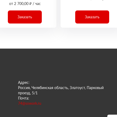
от 2 700,00 ₽ / час
Заказать
Заказать
Адрес:
Россия, Челябинская область, Златоуст, Парковый
проезд, 5/1
Почта:
74@sowork.ru