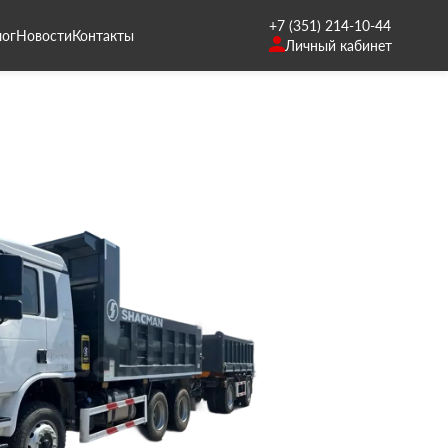
+7 (351) 214-10-44
лог
Новости
Контакты
Личный кабинет