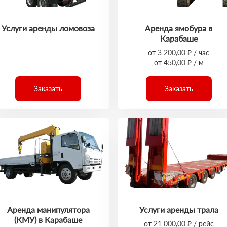
Услуги аренды ломовоза
Аренда ямобура в
Карабаше
от 3 200,00 ₽ / час
от 450,00 ₽ / м
Заказать
Заказать
Аренда манипулятора
Услуги аренды трала
(КМУ) в Карабаше
от 21 000,00 ₽ / рейс