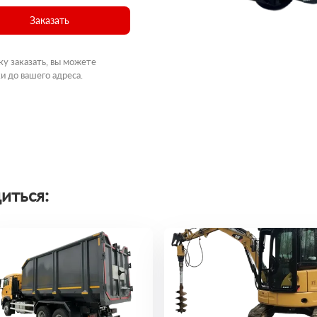
Заказать
ку заказать, вы можете
и до вашего адреса.
иться: