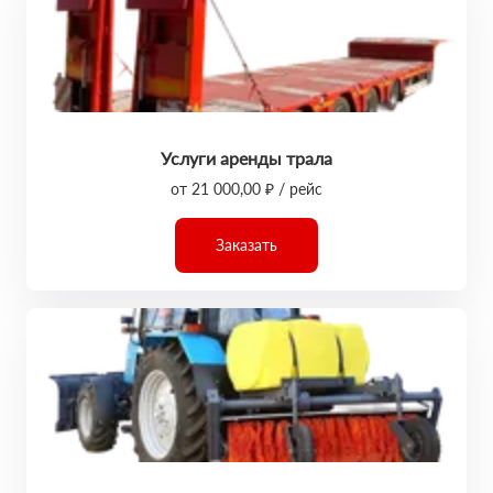
Услуги аренды трала
от 21 000,00 ₽ / рейс
Заказать