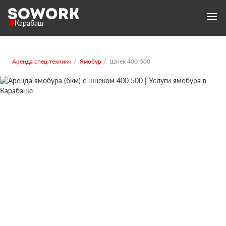
Карабаш
Аренда спец.техники
Ямобур
Шнек 400-500