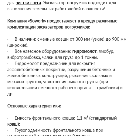
для
чистки снега
. Экскаватор-погрузчик подходит для
выполнения земельных работ любой сложности!
Компания «Sowork» предоставляет в аренду различные
комплектации экскаваторов-погрузчиков:
· В наличии: сменные ковши от 300 мм (узкие) до 900 мм
(широкие).
· Все навесное оборудование:
гидромолот
, ямобур,
вибротрамбовка, чалки для груза до 1 тонны.
· Гидромолот предназначен для вскрытия
асфальтобетонных покрытий, разрушения бетонных и
железобетонных конструкций, рыхления скальных и
мерзлых грунтов, уплотнения рыхлого грунта (при
использовании сменного рабочего органа — трамбовки) и
др
Основные характеристики:
· Емкость фронтального ковша:
1,1 м³ (стандартный
ковш);
· Грузоподъемность фронтального ковша при