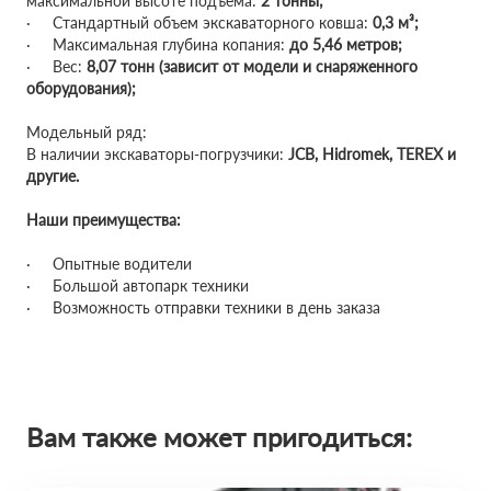
максимальной высоте подъема:
2 тонны;
· Стандартный объем экскаваторного ковша:
0,3 м³;
· Максимальная глубина копания:
до 5,46 метров;
· Вес:
8,07 тонн (зависит от модели и снаряженного
оборудования);
Модельный ряд:
В наличии экскаваторы-погрузчики:
JCB, Hidromek, TEREX и
другие.
Наши преимущества:
· Опытные водители
· Большой автопарк техники
· Возможность отправки техники в день заказа
Вам также может пригодиться: