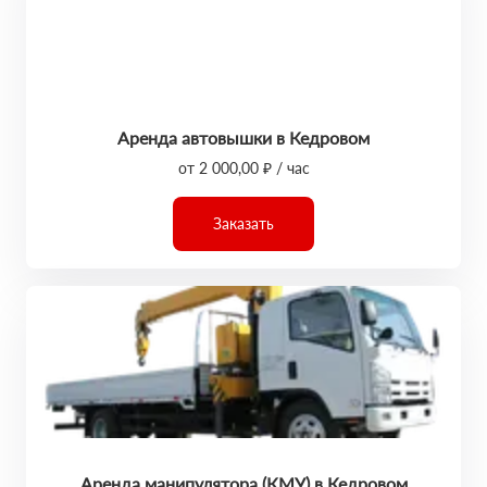
Аренда автовышки в Кедровом
от 2 000,00 ₽ / час
Заказать
Аренда манипулятора (КМУ) в Кедровом