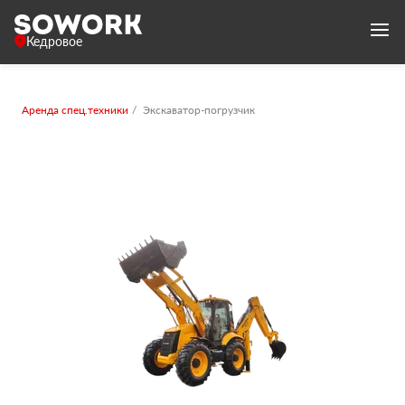
Кедровое
Аренда спец.техники
Экскаватор-погрузчик