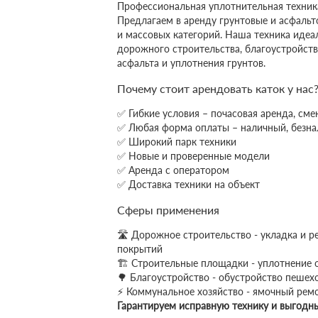
Профессиональная уплотнительная техник
Предлагаем в аренду грунтовые и асфальт
и массовых категорий. Наша техника идеа
дорожного строительства, благоустройств
асфальта и уплотнения грунтов.
Почему стоит арендовать каток у нас
✅ Гибкие условия – почасовая аренда, сме
✅ Любая форма оплаты – наличный, безна
✅ Широкий парк техники
✅ Новые и проверенные модели
✅ Аренда с оператором
✅ Доставка техники на объект
Сферы применения
🛣 Дорожное строительство - укладка и р
покрытий
🏗 Строительные площадки - уплотнение
🌳 Благоустройство - обустройство пешех
⚡ Коммунальное хозяйство - ямочный рем
Гарантируем исправную технику и выгодны