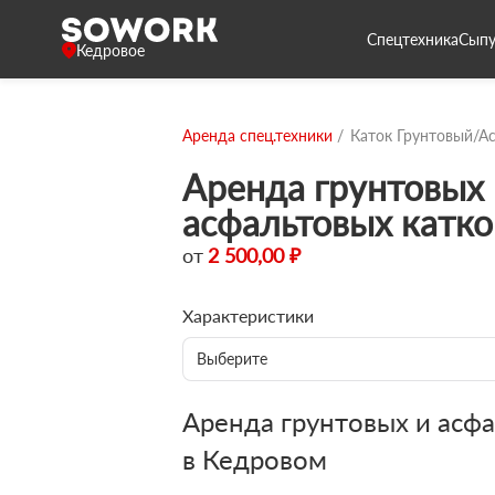
Спецтехника
Сыпу
Кедровое
Аренда спец.техники
Каток Грунтовый/А
Аренда грунтовых 
асфальтовых катко
от
2 500,00 ₽
Характеристики
Выберите
Аренда грунтовых и асфа
в Кедровом