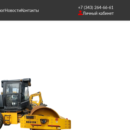
+7 (343) 264-66-61
лог
Новости
Контакты
Личный кабинет