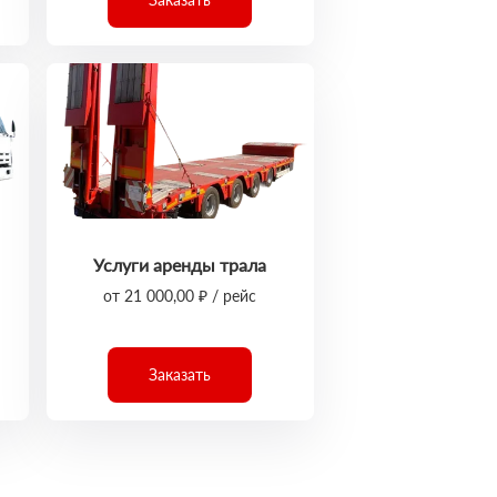
Услуги аренды трала
от 21 000,00 ₽ / рейс
Заказать