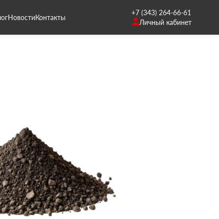
+7 (343) 264-66-61
лог
Новости
Контакты
Личный кабинет