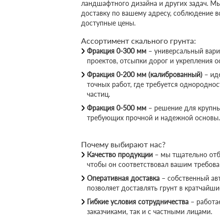
ландшафтного дизайна и других задач. М
доставку по вашему адресу, соблюдение вс
доступные цены.
Ассортимент скального грунта:
Фракция 0-300 мм
– универсальный вар
проектов, отсыпки дорог и укрепления о
Фракция 0-200 мм (калиброванный)
– ид
точных работ, где требуется однороднос
частиц.
Фракция 0-500 мм
– решение для крупны
требующих прочной и надежной основы.
Почему выбирают нас?
Качество продукции
– мы тщательно отб
чтобы он соответствовал вашим требова
Оперативная доставка
– собственный ав
позволяет доставлять грунт в кратчайши
Гибкие условия сотрудничества
– работа
заказчиками, так и с частными лицами.