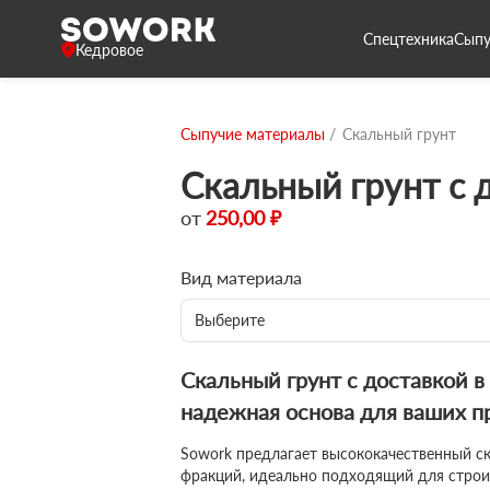
Спецтехника
Сыпу
Кедровое
Сыпучие материалы
Скальный грунт
Скальный грунт с 
от
250,00 ₽
Вид материала
Выберите
Скальный грунт с доставкой в
надежная основа для ваших п
Sowork предлагает высококачественный с
фракций, идеально подходящий для строи