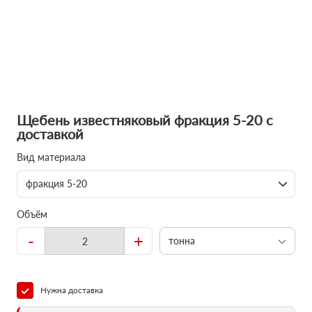
Щебень известняковый фракция 5-20 с
доставкой
Вид материала
фракция 5-20
Объём
-
+
тонна
Нужна доставка