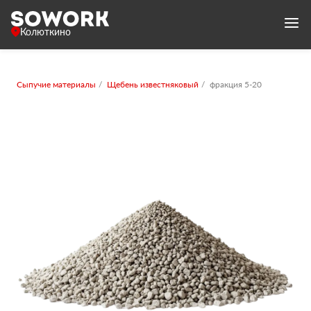
Колюткино
Сыпучие материалы
Щебень известняковый
фракция 5-20