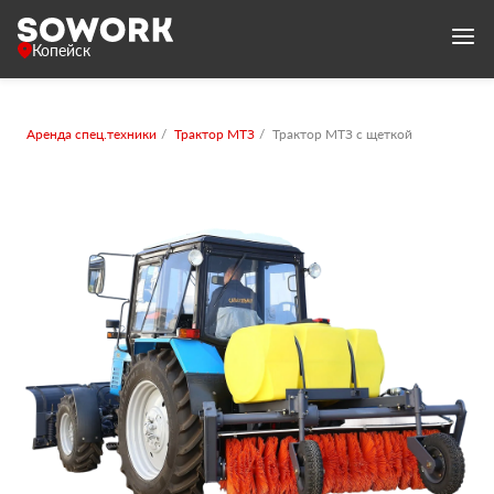
Копейск
Аренда спец.техники
Трактор МТЗ
Трактор МТЗ с щеткой