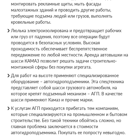
монтировать рекламные щиты, мыть фасады
малоэтажных зданий и проводить другие работы,
требующие подъема людей или грузов, выполнять
кровельные работы.
Люлька электроизолирована и предотвращает рабочих
или груз от падения, поэтому все операции будут
проводится в безопасных условиях. Высокая
проходимость обеспечивает беспрепятственное
передвижение по любой местности. Аренда автовышки на
шасси КАМАЗ позволит решать задачи строительно-
монтажной сферы без покупки агрегата.
Для работ на высоте применяют специализированное
оборудование – автогидроподъемники. Эта спецтехника
представляет собой шасси грузового автомобиля, на
которое крепят подъемный механизм – АГП. В качестве
шасси применяют Камаз и прочие марки.
К услугам АГП приходится прибегать тем компаниям,
которые специализируются на промышленном и бытовом
строительстве. Без такой техники обойтись сложно, но
главная проблема заключается в стоимости
автогидроподъемника. Покупать ее попросту невыгодно.