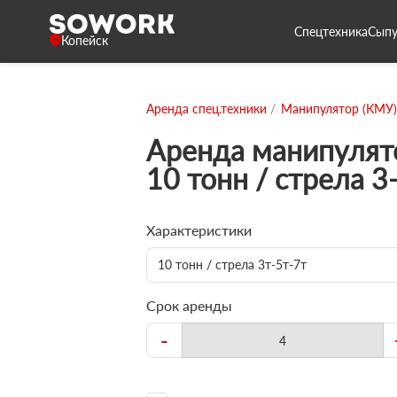
Спецтехника
Сыпу
Копейск
Аренда спец.техники
Манипулятор (КМУ)
Аренда манипулят
10 тонн / стрела 3
Характеристики
10 тонн / стрела 3т-5т-7т
Срок аренды
-