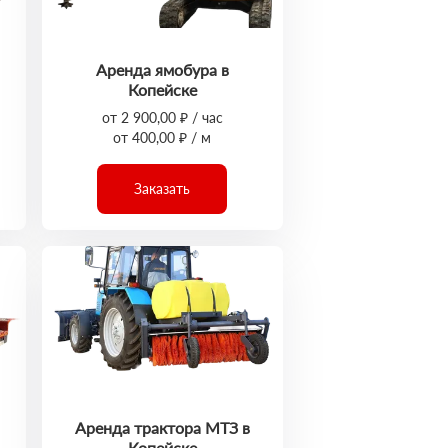
Аренда ямобура в
Копейске
от 2 900,00 ₽ / час
от 400,00 ₽ / м
Заказать
Аренда трактора МТЗ в
Копейске