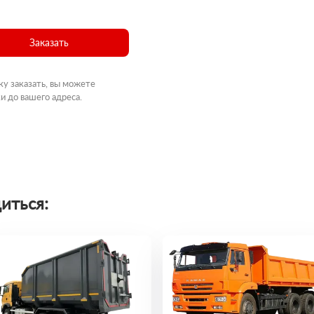
Заказать
ку заказать, вы можете
и до вашего адреса.
иться: