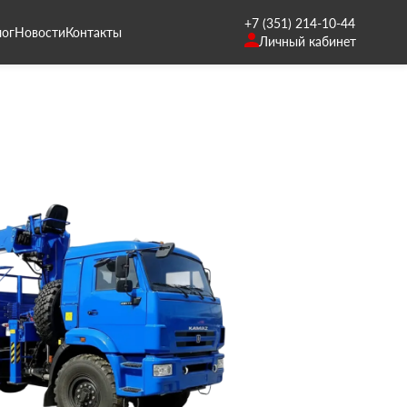
+7 (351) 214-10-44
лог
Новости
Контакты
Личный кабинет