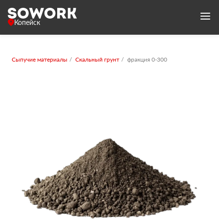
Копейск
Сыпучие материалы
Скальный грунт
фракция 0-300