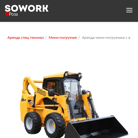
Роза
Аренда спец.техники
Мини-погрузчик
Аренда мини-погрузчика с вила