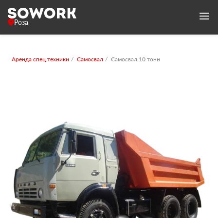
Роза
Аренда спец.техники
Самосвал
Самосвал 10 тонн