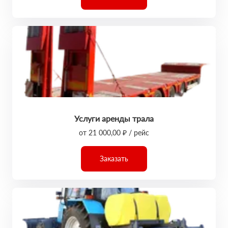
Услуги аренды трала
от 21 000,00 ₽ / рейс
Заказать