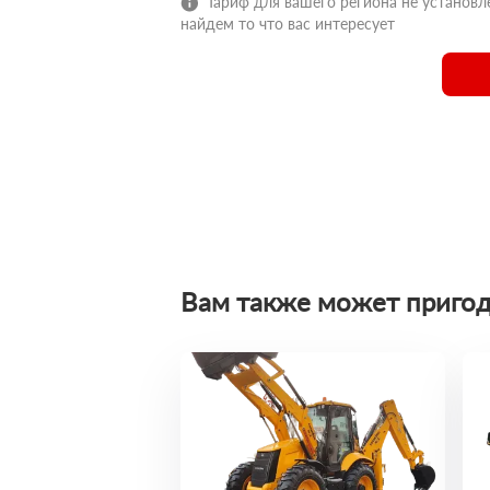
Тариф для вашего региона не установле
найдем то что вас интересует
Вам также может пригод