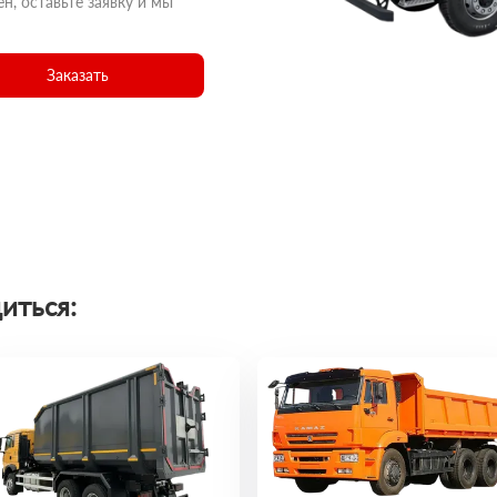
н, оставьте заявку и мы
Заказать
иться: