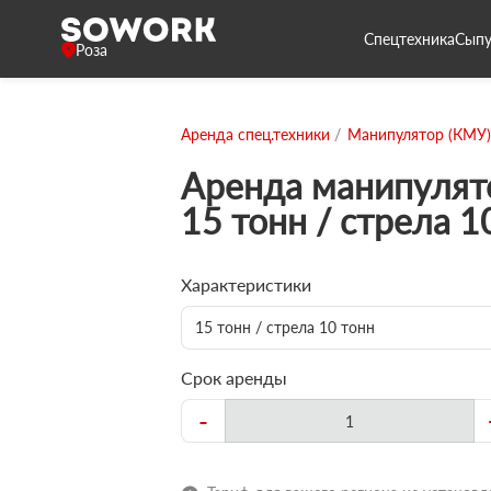
Спецтехника
Сыпу
Роза
Аренда спец.техники
Манипулятор (КМУ)
Аренда манипулят
15 тонн / стрела 1
Характеристики
15 тонн / стрела 10 тонн
Срок аренды
-