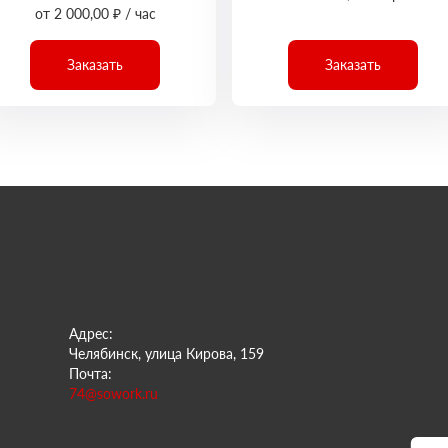
от 2 000,00 ₽ / час
Заказать
Заказать
Адрес:
Челябинск, улица Кирова, 159
Почта:
74@sowork.ru