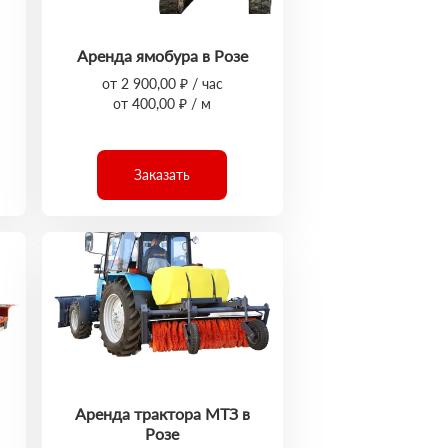
Аренда ямобура в Розе
от 2 900,00 ₽ / час
от 400,00 ₽ / м
Заказать
Аренда трактора МТЗ в
Розе