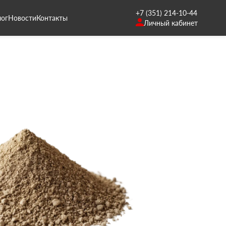
+7 (351) 214-10-44
лог
Новости
Контакты
Личный кабинет