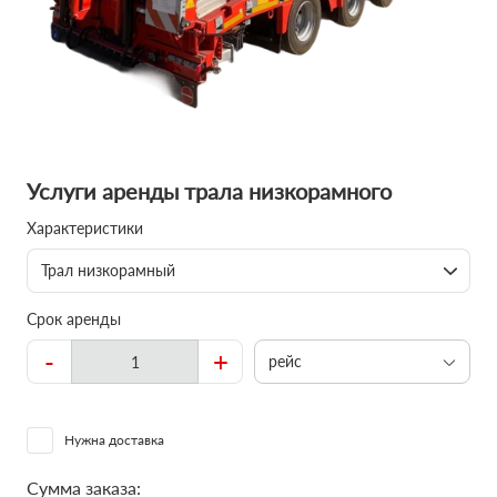
Услуги аренды трала низкорамного
Характеристики
Трал низкорамный
Срок аренды
-
+
рейс
Нужна доставка
Сумма заказа: