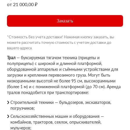
от 21 000,00 ₽
Заказать
*Стоимость без учета доставки! Нажимая кнопку заказать, вы
можете рассчитать точную стоимость с учетом доставки до
вашего адреса.
Трал
— буксируемая тягачом техника (прицепы и
полуприцепы) с широкой и длинной платформой,
оборудованной аппарелью и съёмными устройствами для
загрузки и крепления перевозимого груза. Могут быть
низкорамными высотой не более 95 см, высокорамными
(более 1 м) и с пониженной платформой (до 70 см). Аренда
тралов понадобится при транспортировке:
Строительной техники — бульдозеров, экскаваторов,
погрузчиков;
Сельскохозяйственных машин и оборудования —
комбайнов, тракторов, сеялок, опрыскивателей,
мульчеров;