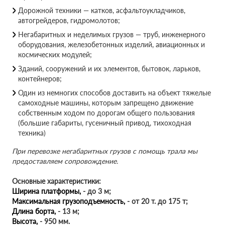
Дорожной техники — катков, асфальтоукладчиков,
автогрейдеров, гидромолотов;
Негабаритных и неделимых грузов — труб, инженерного
оборудования, железобетонных изделий, авиационных и
космических модулей;
Зданий, сооружений и их элементов, бытовок, ларьков,
контейнеров;
Один из немногих способов доставить на объект тяжелые
самоходные машины, которым запрещено движение
собственным ходом по дорогам общего пользования
(большие габариты, гусеничный привод, тихоходная
техника)
При перевозке негабаритных грузов с помощь трала мы
предоставляем сопровождение.
Основные характеристики:
Ширина платформы,
- до 3 м;
Максимальная грузоподъемность,
- от 20 т. до 175 т;
Длина борта,
- 13 м;
Высота,
- 950 мм.