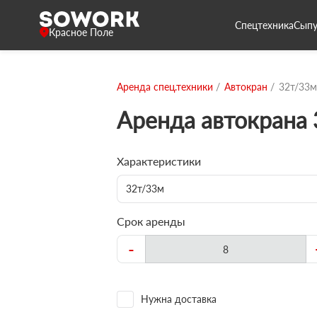
Спецтехника
Сыпу
Красное Поле
Аренда спец.техники
Автокран
32т/33м
Аренда автокрана
Характеристики
32т/33м
Срок аренды
-
Нужна доставка