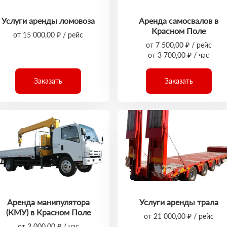
Услуги аренды ломовоза
Аренда самосвалов в
Красном Поле
от 15 000,00 ₽ / рейс
от 7 500,00 ₽ / рейс
от 3 700,00 ₽ / час
Заказать
Заказать
Аренда манипулятора
Услуги аренды трала
(КМУ) в Красном Поле
от 21 000,00 ₽ / рейс
от 2 000,00 ₽ / час