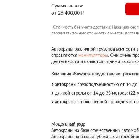
Сумма заказа:
от 26 400,00 ₽
*Стоимость без учета доставки! Нажимая кноп
рассчитать точную стоимость с учетом доставк
Автокраны различной грузоподъемности вы
справляются
манипуляторы
. Они очень п
деятельности и являются одними из самы
Компания «Sowork» предоставляет различ
автокраны грузоподъемностью от 14 до
длиной стрелы от 14 до 33 метров:
(22 м
автокраны с повышенной проходимость
Модельный ряд:
Автокраны на безе отечественных автомоб
Автокраны на базе зарубежных автомобил