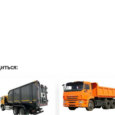
иться: