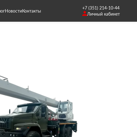
+7 (351) 214-10-44
лог
Новости
Контакты
Личный кабинет