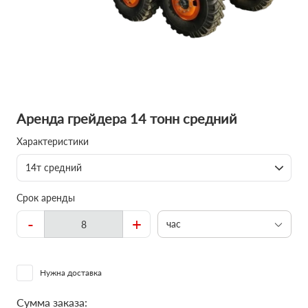
Аренда грейдера 14 тонн средний
Характеристики
14т средний
Срок аренды
-
+
час
Нужна доставка
Сумма заказа: