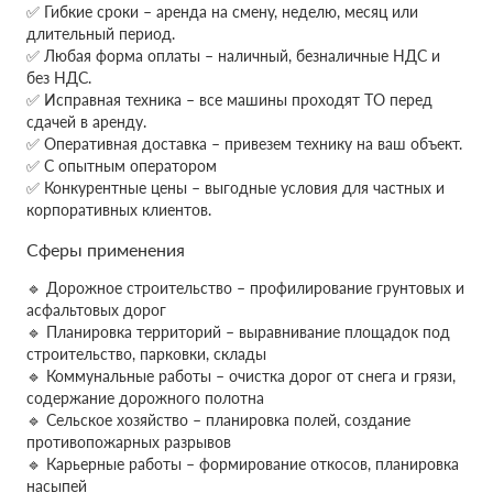
✅ Гибкие сроки – аренда на смену, неделю, месяц или
длительный период.
✅ Любая форма оплаты – наличный, безналичные НДС и
без НДС.
✅ Исправная техника – все машины проходят ТО перед
сдачей в аренду.
✅ Оперативная доставка – привезем технику на ваш объект.
✅ С опытным оператором
✅ Конкурентные цены – выгодные условия для частных и
корпоративных клиентов.
Сферы применения
🔹 Дорожное строительство – профилирование грунтовых и
асфальтовых дорог
🔹 Планировка территорий – выравнивание площадок под
строительство, парковки, склады
🔹 Коммунальные работы – очистка дорог от снега и грязи,
содержание дорожного полотна
🔹 Сельское хозяйство – планировка полей, создание
противопожарных разрывов
🔹 Карьерные работы – формирование откосов, планировка
насыпей