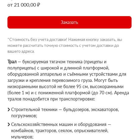
от 21 000,00 ₽
Заказать
*Стоимость без учета доставки! Нажимая кнопку заказать, вы
можете рассчитать точную стоимость с учетом доставки до
вашего адреса.
Трал
— буксируемая тягачом техника (прицепы и
полуприцепы) с широкой и длинной платформой,
оборудованной аппарелью и съёмными устройствами для
загрузки и крепления перевозимого груза. Могут быть
низкорамными высотой не более 95 см, высокорамными
(более 1 м) и с пониженной платформой (до 70 см). Аренда
тралов понадобится при транспортировке:
Строительной техники — бульдозеров, экскаваторов,
погрузчиков;
Сельскохозяйственных машин и оборудования —
комбайнов, тракторов, сеялок, опрыскивателей,
мульчеров;