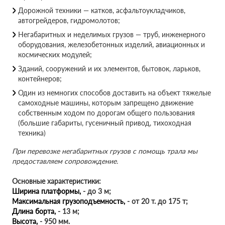
Дорожной техники — катков, асфальтоукладчиков,
автогрейдеров, гидромолотов;
Негабаритных и неделимых грузов — труб, инженерного
оборудования, железобетонных изделий, авиационных и
космических модулей;
Зданий, сооружений и их элементов, бытовок, ларьков,
контейнеров;
Один из немногих способов доставить на объект тяжелые
самоходные машины, которым запрещено движение
собственным ходом по дорогам общего пользования
(большие габариты, гусеничный привод, тихоходная
техника)
При перевозке негабаритных грузов с помощь трала мы
предоставляем сопровождение.
Основные характеристики:
Ширина платформы,
- до 3 м;
Максимальная грузоподъемность,
- от 20 т. до 175 т;
Длина борта,
- 13 м;
Высота,
- 950 мм.