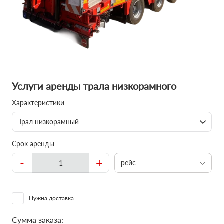
Услуги аренды трала низкорамного
Характеристики
Трал низкорамный
Срок аренды
-
+
рейс
Нужна доставка
Сумма заказа: