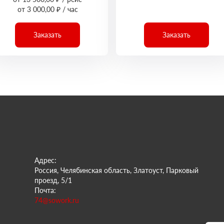
от 3 000,00 ₽ / час
Заказать
Заказать
Адрес:
Россия, Челябинская область, Златоуст, Парковый
проезд, 5/1
Почта:
74@sowork.ru