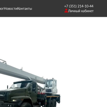
+7 (351) 214-10-44
лог
Новости
Контакты
Личный кабинет