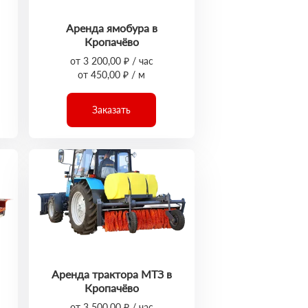
Аренда ямобура в
Кропачёво
от 3 200,00 ₽ / час
от 450,00 ₽ / м
Заказать
Аренда трактора МТЗ в
Кропачёво
от 3 500,00 ₽ / час