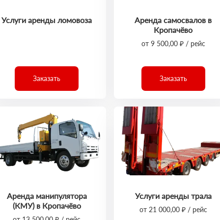
Услуги аренды ломовоза
Аренда самосвалов в
Кропачёво
от 9 500,00 ₽ / рейс
Заказать
Заказать
Аренда манипулятора
Услуги аренды трала
(КМУ) в Кропачёво
от 21 000,00 ₽ / рейс
от 13 500,00 ₽ / рейс