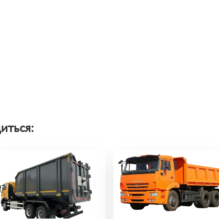
иться: