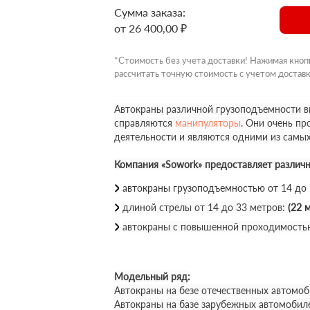
Сумма заказа:
от 26 400,00 ₽
*Стоимость без учета доставки! Нажимая кноп
рассчитать точную стоимость с учетом доставк
Автокраны различной грузоподъемности вы
справляются
манипуляторы
. Они очень п
деятельности и являются одними из самы
Компания «Sowork» предоставляет различ
автокраны грузоподъемностью от 14 до
длиной стрелы от 14 до 33 метров:
(22 м
автокраны с повышенной проходимость
Модельный ряд:
Автокраны на безе отечественных автомоб
Автокраны на базе зарубежных автомобил