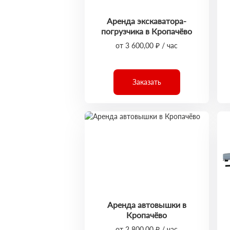
Аренда экскаватора-
погрузчика в Кропачёво
от 3 600,00 ₽ / час
Заказать
Аренда автовышки в
Кропачёво
от 2 800,00 ₽ / час