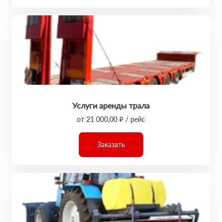
Услуги аренды трала
от 21 000,00 ₽ / рейс
Заказать