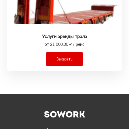
Услуги аренды трала
от 21 000,00 ₽ / рейс
Заказать