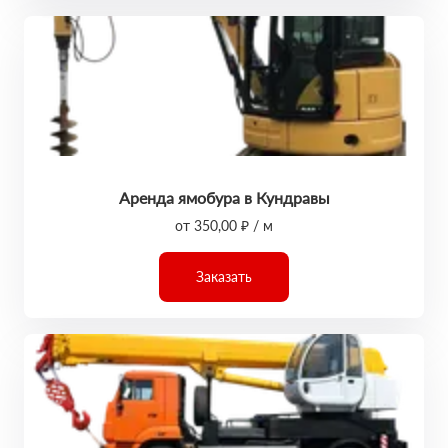
Аренда ямобура в Кундравы
от 350,00 ₽ / м
Заказать