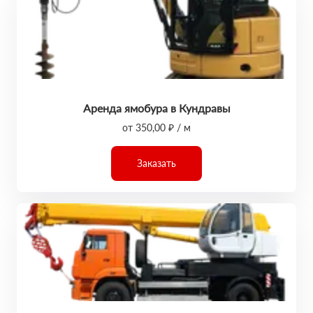
Аренда ямобура в Кундравы
от 350,00 ₽ / м
Заказать