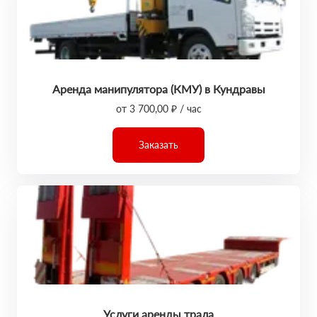
Аренда манипулятора (КМУ) в Кундравы
от 3 700,00 ₽ / час
Заказать
Услуги аренды трала