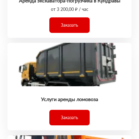
Аренда экскаватора-погрузчика в Кундравы
от 3 200,00 ₽ / час
Заказать
Услуги аренды ломовоза
Заказать