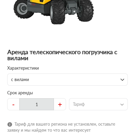
Аренда телескопического погрузчика с
вилами
Характеристики
с вилами
Срок аренды
-
+
Тариф
Тариф для вашего региона не установлен, оставьте
заявку и мы найдем то что вас интересует