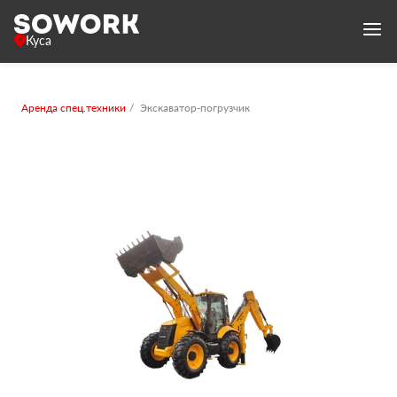
Куса
Аренда спец.техники
Экскаватор-погрузчик