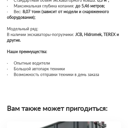
· Стандартный объем экскаваторного ковша:
0,3 м³;
· Максимальная глубина копания:
до 5,46 метров;
· Вес:
8,07 тонн (зависит от модели и снаряженного
оборудования);
Модельный ряд:
В наличии экскаваторы-погрузчики:
JCB, Hidromek, TEREX и
другие.
Наши преимущества:
· Опытные водители
· Большой автопарк техники
· Возможность отправки техники в день заказа
Вам также может пригодиться: