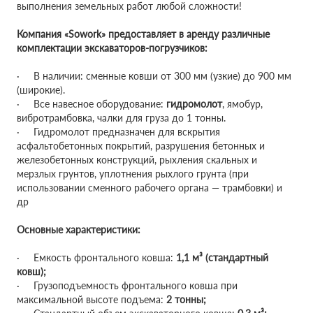
выполнения земельных работ любой сложности!
Компания «Sowork» предоставляет в аренду различные
комплектации экскаваторов-погрузчиков:
· В наличии: сменные ковши от 300 мм (узкие) до 900 мм
(широкие).
· Все навесное оборудование:
гидромолот
, ямобур,
вибротрамбовка, чалки для груза до 1 тонны.
· Гидромолот предназначен для вскрытия
асфальтобетонных покрытий, разрушения бетонных и
железобетонных конструкций, рыхления скальных и
мерзлых грунтов, уплотнения рыхлого грунта (при
использовании сменного рабочего органа — трамбовки) и
др
Основные характеристики:
· Емкость фронтального ковша:
1,1 м³ (стандартный
ковш);
· Грузоподъемность фронтального ковша при
максимальной высоте подъема:
2 тонны;