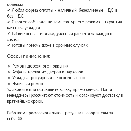
объемах
✔
Любая форма оплаты – наличный, безналичные НДС и
без НДС.
✔ Строгое соблюдение температурного режима – гарантия
качества укладки
✔ Гибкие цены – индивидуальный расчет для каждого
заказа
✔ Готовы помочь даже в срочных случаях
Сферы применения:
🔹 Ремонт дорожного покрытия
🔹 Асфальтирование дворов и парковок
🔹 Укладка тротуаров и пешеходных зон
🔹 Ямочный ремонт
📞 Звоните или оставляйте заявку прямо сейчас! Наши
менеджеры рассчитают стоимость и организуют доставку в
кратчайшие сроки.
Работаем профессионально – результат говорит сам за
себя! 🚧