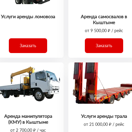
Услуги аренды ломовоза
Аренда самосвалов в
Кыштыме
от 9 500,00 ₽ / рейс
Заказать
Заказать
Аренда манипулятора
Услуги аренды трала
(КМУ) в Кыштыме
от 21 000,00 ₽ / рейс
от 2 700,00 ₽ / час