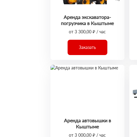
Аренда экскаватора-
погрузчика в Кыштыме
от 3 300,00 ₽ / час
Заказать
Аренда автовышки в
Кыштыме
от 3 000,00 ₽ / час