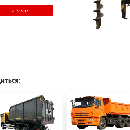
Заказать
иться: