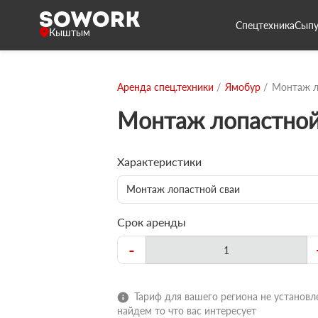
Спецтехника
Сыпу
Кыштым
Аренда спец.техники
Ямобур
Монтаж л
Монтаж лопастной
Характеристики
Монтаж лопастной сваи
Срок аренды
-
Тариф для вашего региона не установле
найдем то что вас интересует