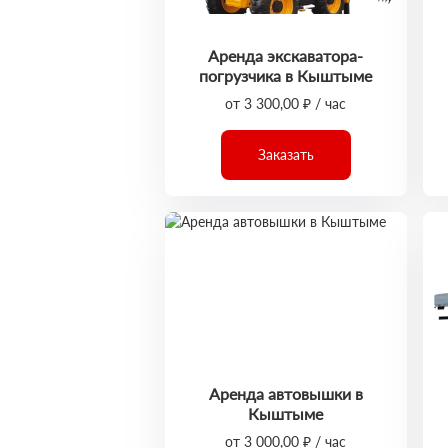
Аренда экскаватора-
погрузчика в Кыштыме
от 3 300,00 ₽ / час
Заказать
Аренда автовышки в
Кыштыме
от 3 000,00 ₽ / час