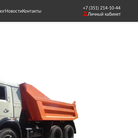
+7 (351) 214-10-44
лог
Новости
Контакты
Личный кабинет