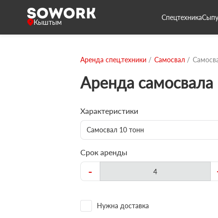
Спецтехника
Сыпу
Кыштым
Аренда спец.техники
Самосвал
Самосва
Аренда самосвала 
Характеристики
Самосвал 10 тонн
Срок аренды
-
Нужна доставка