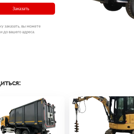
Заказать
ку заказать, вы можете
и до вашего адреса.
иться: