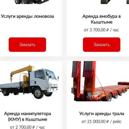
Услуги аренды ломовоза
Аренда ямобура в
Кыштыме
от 3 700,00 ₽ / час
Заказать
Заказать
Аренда манипулятора
Услуги аренды трала
(КМУ) в Кыштыме
от 21 000,00 ₽ / рейс
от 2 700,00 ₽ / час