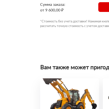
Сумма заказа:
от 9 600,00 ₽
*Стоимость без учета доставки! Нажимая кноп
рассчитать точную стоимость с учетом доставк
Вам также может пригод