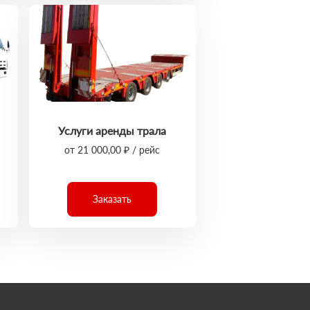
Услуги аренды трала
от 21 000,00 ₽ / рейс
Заказать