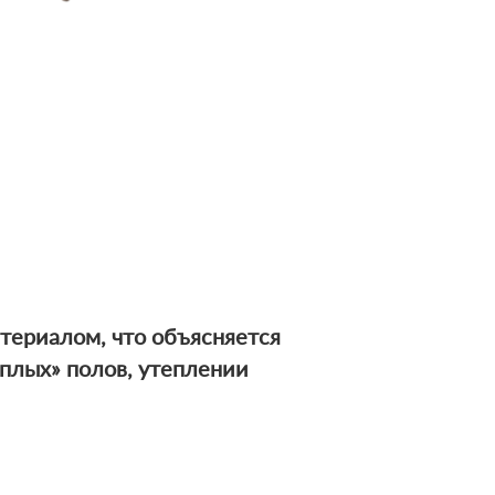
териалом, что объясняется
плых» полов, утеплении