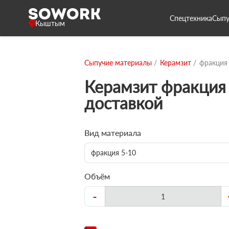
Спецтехника
Сыпу
Кыштым
Сыпучие материалы
Керамзит
фракция
Керамзит фракция 
доставкой
Вид материала
фракция 5-10
Объём
-