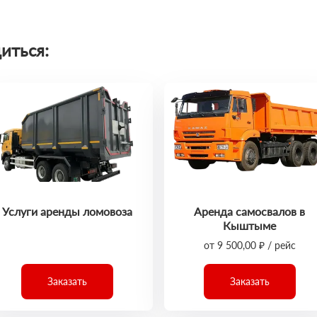
иться:
Услуги аренды ломовоза
Аренда самосвалов в
Кыштыме
от 9 500,00 ₽ / рейс
Заказать
Заказать