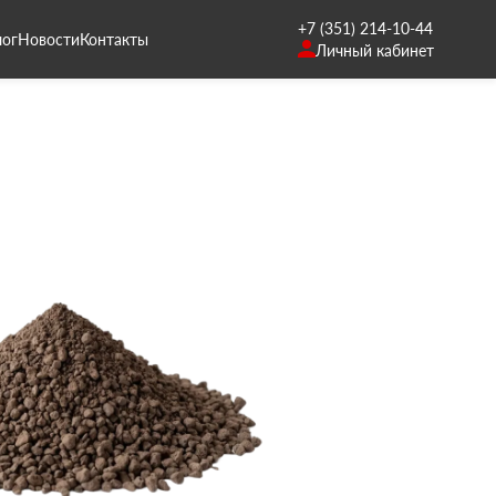
+7 (351) 214-10-44
лог
Новости
Контакты
Личный кабинет