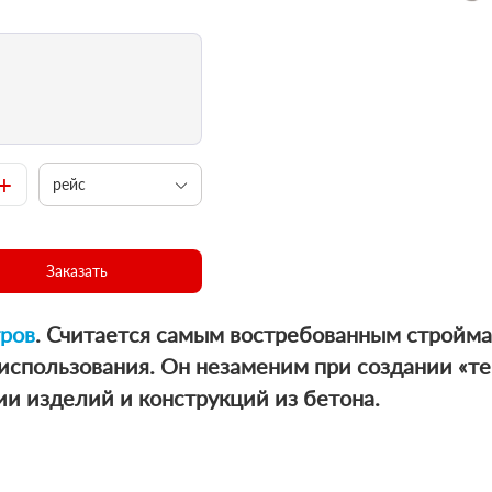
+
рейс
Заказать
тров
. Считается самым востребованным стройма
использования. Он незаменим при создании «те
ии изделий и конструкций из бетона.