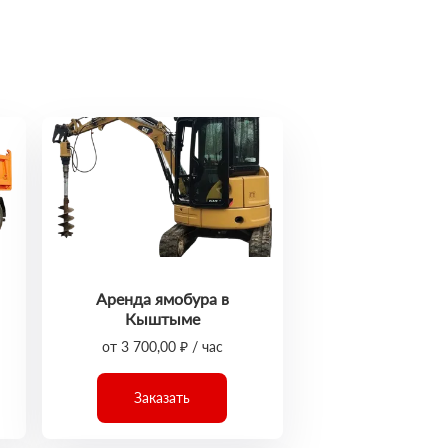
Аренда ямобура в
Кыштыме
от 3 700,00 ₽ / час
Заказать