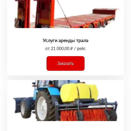
Услуги аренды трала
от 21 000,00 ₽ / рейс
Заказать